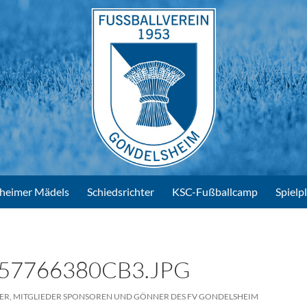
heimer Mädels
Schiedsrichter
KSC-Fußballcamp
Spielp
57766380CB3.JPG
ELER, MITGLIEDER SPONSOREN UND GÖNNER DES FV GONDELSHEIM