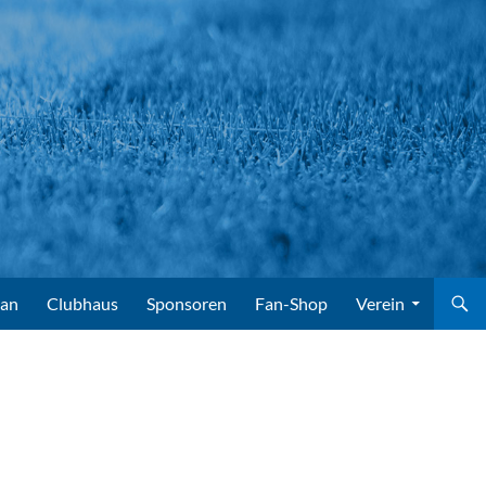
lan
Clubhaus
Sponsoren
Fan-Shop
Verein