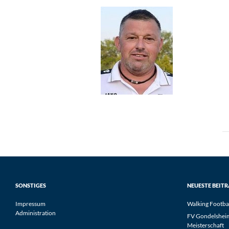
SONSTIGES
NEUESTE BEIT
Impressum
Walking Footba
Administration
FV Gondelsheim 
Meisterschaft