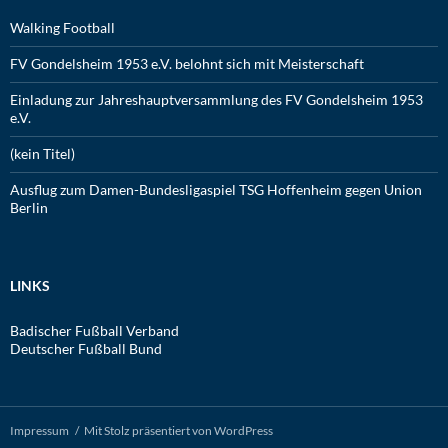
Walking Football
FV Gondelsheim 1953 e.V. belohnt sich mit Meisterschaft
Einladung zur Jahreshauptversammlung des FV Gondelsheim 1953
e.V.
(kein Titel)
Ausflug zum Damen-Bundesligaspiel TSG Hoffenheim gegen Union
Berlin
LINKS
Badischer Fußball Verband
Deutscher Fußball Bund
Impressum
Mit Stolz präsentiert von WordPress