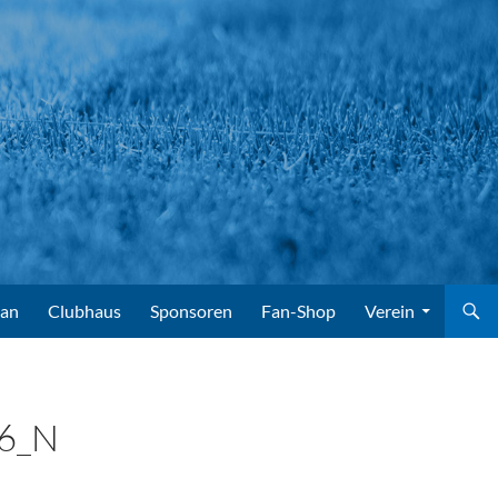
lan
Clubhaus
Sponsoren
Fan-Shop
Verein
6_N