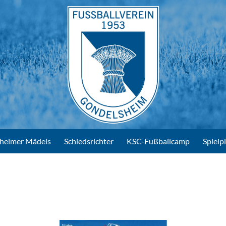
heimer Mädels
Schiedsrichter
KSC-Fußballcamp
Spielp