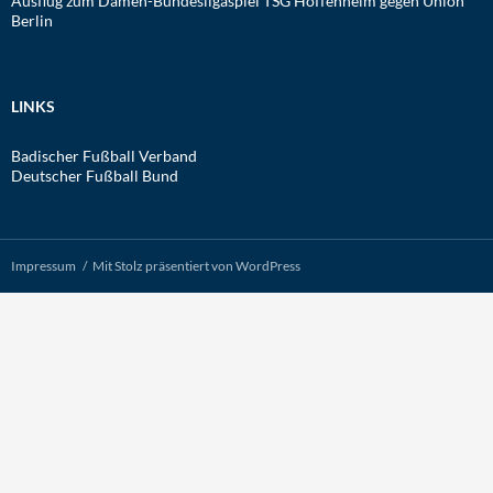
Ausflug zum Damen-Bundesligaspiel TSG Hoffenheim gegen Union
Berlin
LINKS
Badischer Fußball Verband
Deutscher Fußball Bund
Impressum
Mit Stolz präsentiert von WordPress